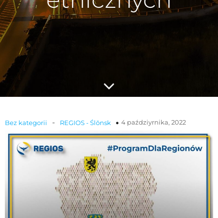
-
4 paździyrnika, 2022
Bez kategorii
REGIOS - Ślōnsk