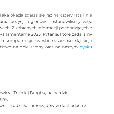
a okazja zdarza się raz na cztery lata i nie
anie pozycji regionów. Postanowiliśmy więc
wach. Z zebranych informacji pochodzących z
arlamentarne 2023. Pytania, które zadaliśmy
 kompetencji, kwestii tożsamości śląskiej i
państwo na dole strony oraz na naszym
dysku
cy i Trzeciej Drogi są najbardziej
lny.
kszenia udziału samorządów w dochodach z