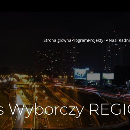
Strona główna
Program
Projekty
Nasi Radni
 Wyborczy REGI