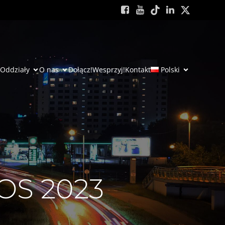
Oddziały
O nas
Dołącz!
Wesprzyj!
Kontakt
Polski
OS 2023