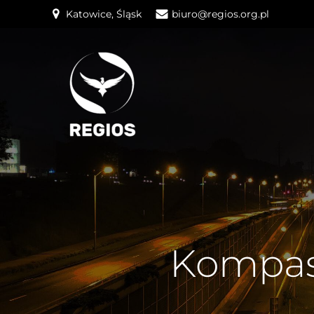
Katowice, Śląsk
biuro@regios.org.pl
Kompas