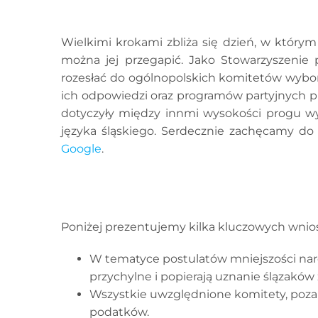
Wielkimi krokami zbliża się dzień, w którym
można jej przegapić. Jako Stowarzyszenie 
rozesłać do ogólnopolskich komitetów wybor
ich odpowiedzi oraz programów partyjnych p
dotyczyły między innmi wysokości progu wyb
języka śląskiego. Serdecznie zachęcamy do
Google
.
Poniżej prezentujemy kilka kluczowych wnios
W tematyce postulatów mniejszości narod
przychylne i popierają uznanie ślązaków z
Wszystkie uwzględnione komitety, poza
podatków.