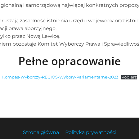
gionalną i samorządową najwięcej konkretnych propozyc
uszają zasadność istnienia urzędu wojewody oraz istni
acji prawa aborcyjnego.
tylko przez Nową Lewicę.
iem pozostaje Komitet Wyborczy Prawa i Sprawiedliwoś
Pełne opracowanie
Kompas-Wyborczy-REGIOS-Wybory-Parlamentarne-2023
Pobierz
Strona główna
Polityka prywatności