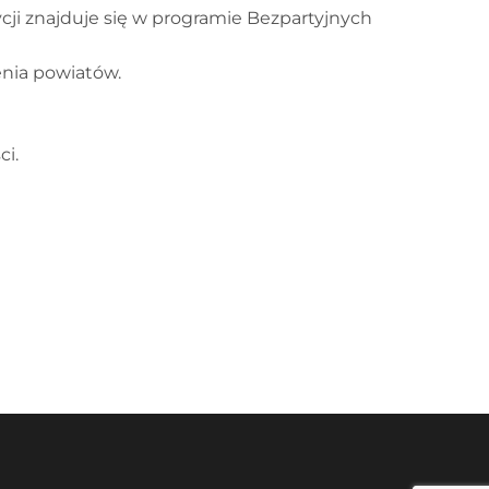
ji znajduje się w programie Bezpartyjnych
enia powiatów.
ci.