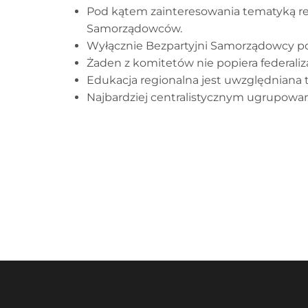
Pod kątem zainteresowania tematyką re
Samorządowców.
Wyłącznie Bezpartyjni Samorządowcy por
Żaden z komitetów nie popiera federaliz
Edukacja regionalna jest uwzględniana 
Najbardziej centralistycznym ugrupowan