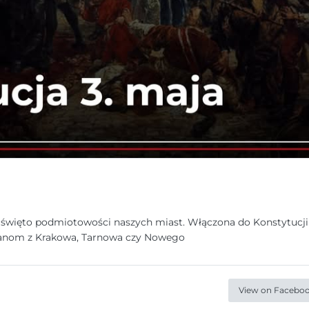
m święto podmiotowości naszych miast. Włączona do Konstytucj
czanom z Krakowa, Tarnowa czy Nowego
View on Facebo