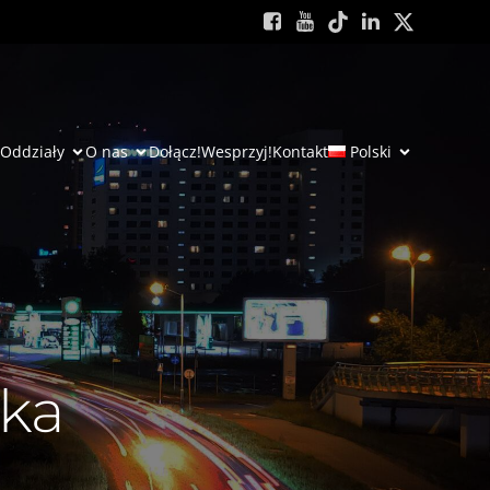
Oddziały
O nas
Dołącz!
Wesprzyj!
Kontakt
Polski
ka