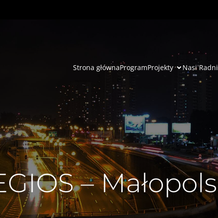
Strona główna
Program
Projekty
Nasi Radni
EGIOS – Małopols