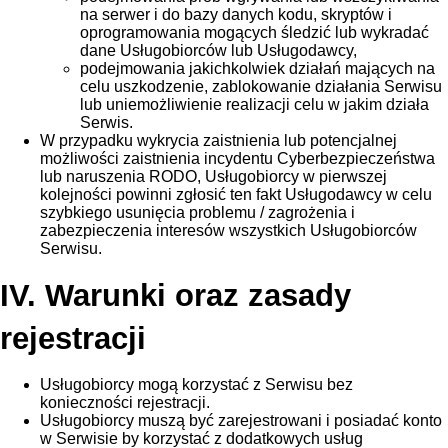
na serwer i do bazy danych kodu, skryptów i
oprogramowania mogących śledzić lub wykradać
dane Usługobiorców lub Usługodawcy,
podejmowania jakichkolwiek działań mających na
celu uszkodzenie, zablokowanie działania Serwisu
lub uniemożliwienie realizacji celu w jakim działa
Serwis.
W przypadku wykrycia zaistnienia lub potencjalnej
możliwości zaistnienia incydentu Cyberbezpieczeństwa
lub naruszenia RODO, Usługobiorcy w pierwszej
kolejności powinni zgłosić ten fakt Usługodawcy w celu
szybkiego usunięcia problemu / zagrożenia i
zabezpieczenia interesów wszystkich Usługobiorców
Serwisu.
IV. Warunki oraz zasady
rejestracji
Usługobiorcy mogą korzystać z Serwisu bez
konieczności rejestracji.
Usługobiorcy muszą być zarejestrowani i posiadać konto
w Serwisie by korzystać z dodatkowych usług