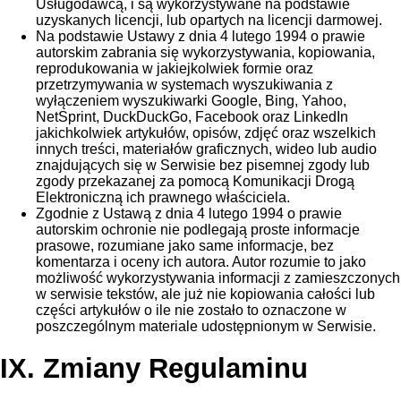
Usługodawcą, i są wykorzystywane na podstawie
uzyskanych licencji, lub opartych na licencji darmowej.
Na podstawie Ustawy z dnia 4 lutego 1994 o prawie
autorskim zabrania się wykorzystywania, kopiowania,
reprodukowania w jakiejkolwiek formie oraz
przetrzymywania w systemach wyszukiwania z
wyłączeniem wyszukiwarki Google, Bing, Yahoo,
NetSprint, DuckDuckGo, Facebook oraz LinkedIn
jakichkolwiek artykułów, opisów, zdjęć oraz wszelkich
innych treści, materiałów graficznych, wideo lub audio
znajdujących się w Serwisie bez pisemnej zgody lub
zgody przekazanej za pomocą Komunikacji Drogą
Elektroniczną ich prawnego właściciela.
Zgodnie z Ustawą z dnia 4 lutego 1994 o prawie
autorskim ochronie nie podlegają proste informacje
prasowe, rozumiane jako same informacje, bez
komentarza i oceny ich autora. Autor rozumie to jako
możliwość wykorzystywania informacji z zamieszczonych
w serwisie tekstów, ale już nie kopiowania całości lub
części artykułów o ile nie zostało to oznaczone w
poszczególnym materiale udostępnionym w Serwisie.
IX. Zmiany Regulaminu