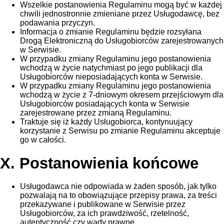
Wszelkie postanowienia Regulaminu mogą być w każdej
chwili jednostronnie zmieniane przez Usługodawcę, bez
podawania przyczyn.
Informacja o zmianie Regulaminu będzie rozsyłana
Drogą Elektroniczną do Usługobiorców zarejestrowanych
w Serwisie.
W przypadku zmiany Regulaminu jego postanowienia
wchodzą w życie natychmiast po jego publikacji dla
Usługobiorców nieposiadających konta w Serwisie.
W przypadku zmiany Regulaminu jego postanowienia
wchodzą w życie z 7-dniowym okresem przejściowym dla
Usługobiorców posiadających konta w Serwisie
zarejestrowane przez zmianą Regulaminu.
Traktuje się iż każdy Usługobiorca, kontynuujący
korzystanie z Serwisu po zmianie Regulaminu akceptuje
go w całości.
X. Postanowienia końcowe
Usługodawca nie odpowiada w żaden sposób, jak tylko
pozwalają na to obowiązujące przepisy prawa, za treści
przekazywane i publikowane w Serwisie przez
Usługobiorców, za ich prawdziwość, rzetelność,
autentyczność czy wady prawne.