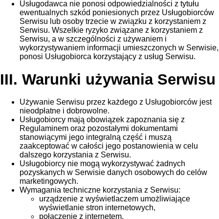
Usługodawca nie ponosi odpowiedzialności z tytułu
ewentualnych szkód poniesionych przez Usługobiorców
Serwisu lub osoby trzecie w związku z korzystaniem z
Serwisu. Wszelkie ryzyko związane z korzystaniem z
Serwisu, a w szczególności z używaniem i
wykorzystywaniem informacji umieszczonych w Serwisie,
ponosi Usługobiorca korzystający z usług Serwisu.
III. Warunki używania Serwisu
Używanie Serwisu przez każdego z Usługobiorców jest
nieodpłatne i dobrowolne.
Usługobiorcy mają obowiązek zapoznania się z
Regulaminem oraz pozostałymi dokumentami
stanowiącymi jego integralną część i muszą
zaakceptować w całości jego postanowienia w celu
dalszego korzystania z Serwisu.
Usługobiorcy nie mogą wykorzystywać żadnych
pozyskanych w Serwisie danych osobowych do celów
marketingowych.
Wymagania techniczne korzystania z Serwisu:
urządzenie z wyświetlaczem umożliwiające
wyświetlanie stron internetowych,
połączenie z internetem,