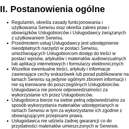
II. Postanowienia ogólne
Regulamin, określa zasady funkcjonowania i
użytkowania Serwisu oraz określa zakres praw i
obowiązków Usługobiorców i Usługodawcy związanych
z użytkowaniem Serwisu.
Przedmiotem usług Usługodawcy jest udostępnienie
nieodpłatnych narzędzi w postaci Serwisu,
umożliwiających Usługobiorcom dostęp do treści w
postaci wpisów, artykułów i materiałów audiowizualnych
lub aplikacji internetowych i formularzy elektronicznych
Wszelkie ewentualne treści, artykuły i informacje
zawierające cechy wskazówek lub porad publikowane na
łamach Serwisu są jedynie ogólnym zbiorem informacji i
nie są kierowane do poszczególnych Usługobiorców.
Usługodawca nie ponosi odpowiedzialności za
wykorzystanie ich przez Usługobiorców.
Usługobiorca bierze na siebie pełną odpowiedzialno za
sposób wykorzystania materiałów udostępnianych w
ramach Serwisu w tym za wykorzystanie ich zgodnie z
obowiązującymi przepisami prawa.
Usługodawca nie udziela żadnej gwarancji co do
przydatności materiałów umieszczonych w Serwisie.