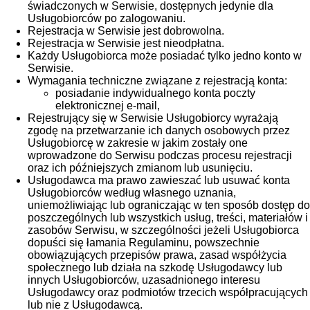
świadczonych w Serwisie, dostępnych jedynie dla
Usługobiorców po zalogowaniu.
Rejestracja w Serwisie jest dobrowolna.
Rejestracja w Serwisie jest nieodpłatna.
Każdy Usługobiorca może posiadać tylko jedno konto w
Serwisie.
Wymagania techniczne związane z rejestracją konta:
posiadanie indywidualnego konta poczty
elektronicznej e-mail,
Rejestrujący się w Serwisie Usługobiorcy wyrażają
zgodę na przetwarzanie ich danych osobowych przez
Usługobiorcę w zakresie w jakim zostały one
wprowadzone do Serwisu podczas procesu rejestracji
oraz ich późniejszych zmianom lub usunięciu.
Usługodawca ma prawo zawieszać lub usuwać konta
Usługobiorców według własnego uznania,
uniemożliwiając lub ograniczając w ten sposób dostęp do
poszczególnych lub wszystkich usług, treści, materiałów i
zasobów Serwisu, w szczególności jeżeli Usługobiorca
dopuści się łamania Regulaminu, powszechnie
obowiązujących przepisów prawa, zasad współżycia
społecznego lub działa na szkodę Usługodawcy lub
innych Usługobiorców, uzasadnionego interesu
Usługodawcy oraz podmiotów trzecich współpracujących
lub nie z Usługodawcą.