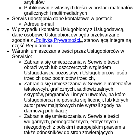
artykułów
Publikowanie własnych treści w postaci materiałów
graficznych i multimedialnych
Serwis udostępnia dane kontaktowe w postaci:
Adresu e-mail
W przypadku kontaktu Usługobiorcy z Usługodawcą,
dane osobowe Usługobiorców będa przetwarzane
zgodnie z „
Polityką Prywatności
„, stanowiącą integralną
część Regulaminu.
Warunki umieszczania treści przez Usługobiorców w
Serwisie:
Zabrania się umieszczania w Serwisie treści
obraźliwych lub oszczerczych względem
Usługodawcy, pozostałych Usługobiorców, osób
trzecich oraz podmiotów trzecich,
Zabrania się umieszczania w Serwisie materiałów
tekstowcyh, graficznych, audiowizualnych,
skryptów, programów i innych utworów, na które
Usługobiorca nie posiada się licencji, lub których
autor praw majątkowych nie wyraził zgody na
darmową publikację,
Zabrania się umieszczania w Serwisie treści
wulgarnych, pornograficznych, erotycznych i
niezgodnych z polskim i europejskim prawem a
także odnośników do stron zawierających