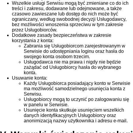
Wszelkie usługi Serwisu mogą być zmieniane co do ich
treści i zakresu, dodawane lub odejmowane, a także
czasowo zawieszane lub dostęp do nich może być
ograniczany, według swobodnej decyzji Usługodawcy,
bez możliwości wnoszenia sprzeciwu w tym zakresie
przez Usługobiorców.
Dodatkowe zasady bezpieczeństwa w zakresie
korzystania z konta:
Zabrania się Usługobiorcom zarejestrowanym w
Serwisie do udostępniania loginu oraz hasła do
swojego konta osobom trzecim.
Usługodawca nie ma prawa i nigdy nie będzie
zażądać od Usługobiorcy hasła do wybranego
konta.
Usuwanie konta:
Każdy Usługobiorca posiadający konto w Serwisie
ma możliwość samodzielnego usunięcia konta z
Serwisu.
Usługobiorcy mogą to uczynić po zalogowaniu się
w panelu w Serwisie.
Usunięcie konta skutkuje usunięciem wszelkich
danych identyfikacyjnych Usługobiorcy oraz
anonimizacją nazwy użytkownika i adresu e-mail.