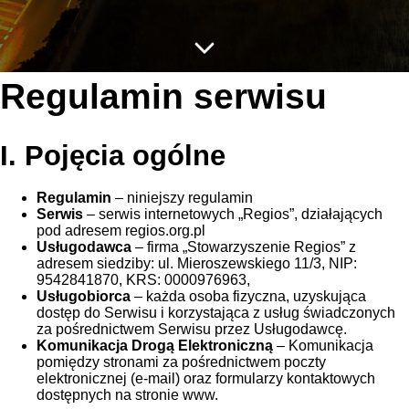
Regulamin serwisu
I. Pojęcia ogólne
Regulamin
– niniejszy regulamin
Serwis
– serwis internetowych „Regios”, działających
pod adresem regios.org.pl
Usługodawca
– firma „Stowarzyszenie Regios” z
adresem siedziby: ul. Mieroszewskiego 11/3, NIP:
9542841870, KRS: 0000976963,
Usługobiorca
– każda osoba fizyczna, uzyskująca
dostęp do Serwisu i korzystająca z usług świadczonych
za pośrednictwem Serwisu przez Usługodawcę.
Komunikacja Drogą Elektroniczną
– Komunikacja
pomiędzy stronami za pośrednictwem poczty
elektronicznej (e-mail) oraz formularzy kontaktowych
dostępnych na stronie www.