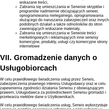
wskazane treści,
Zabrania się umieszczania w Serwisie skryptów i
programów nadmiernie obciążających serwer,
oprogramowania nielegalnego, oprogramowania
służącego do naruszania zabezpieczeń oraz innych
podobnych działań a także odnośników do stron
zawierających wskazane materiały,
Zabrania się umieszczania w Serwisie treści
merketingowych i reklamujących inne serwisy
komercyjne, produkty, usługi czy komercyjne strony
internetowe
VII. Gromadzenie danych o
Usługobiorcach
W celu prawidłowego świadczenia usług przez Serwis,
zabezpieczenia prawnego interesu Usługodawcy oraz w celu
zapewnienia zgodności działania Serwisu z obowiązującym
prawem, Usługodawca za pośrednictwem Serwisu gromadzi i
przetwarza niektóre dane o Użytkownikach.
W celu prawidłowego świadczenia usług, Serwis wykorzystuje