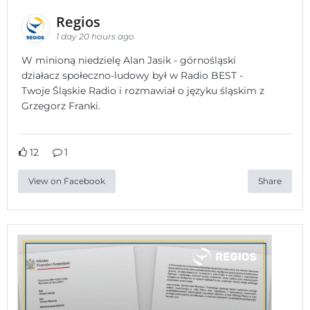
Regios
1 day 20 hours ago
W minioną niedzielę Alan Jasik - górnośląski
działacz społeczno-ludowy był w Radio BEST -
Twoje Śląskie Radio i rozmawiał o języku śląskim z
Grzegorz Franki.
12
1
View on Facebook
Share