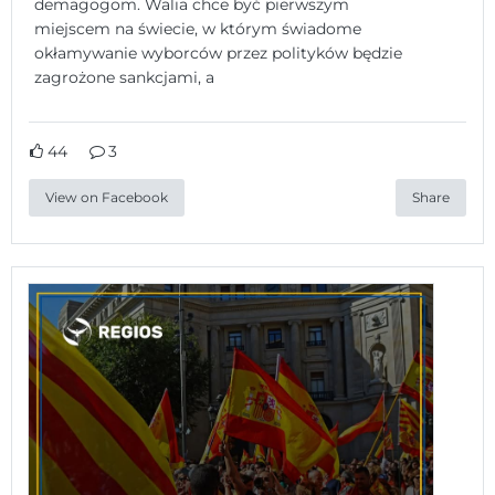
demagogom. Walia chce być pierwszym
miejscem na świecie, w którym świadome
okłamywanie wyborców przez polityków będzie
zagrożone sankcjami, a
44
3
View on Facebook
Share