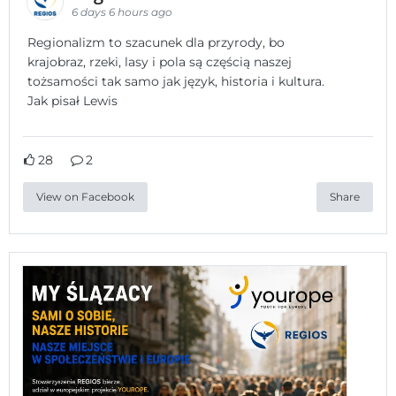
6 days 6 hours ago
Regionalizm to szacunek dla przyrody, bo
krajobraz, rzeki, lasy i pola są częścią naszej
tożsamości tak samo jak język, historia i kultura.
Jak pisał Lewis
28
2
View on Facebook
Share