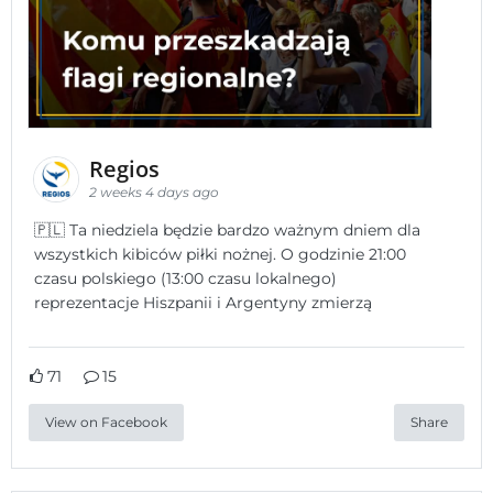
Regios
2 weeks 4 days ago
🇵🇱 Ta niedziela będzie bardzo ważnym dniem dla
wszystkich kibiców piłki nożnej. O godzinie 21:00
czasu polskiego (13:00 czasu lokalnego)
reprezentacje Hiszpanii i Argentyny zmierzą
71
15
View on Facebook
Share