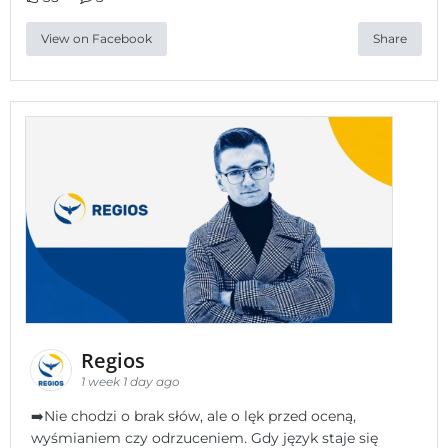
View on Facebook
Share
Regios
1 week 1 day ago
➡️Nie chodzi o brak słów, ale o lęk przed oceną,
wyśmianiem czy odrzuceniem. Gdy język staje się