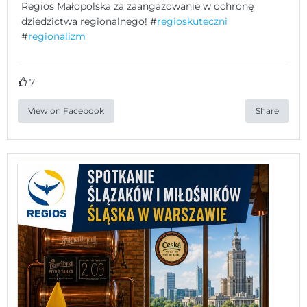
Regios Małopolska za zaangażowanie w ochronę
dziedzictwa regionalnego! #
regioskuteczni
#
regionalizm
7
View on Facebook
Share