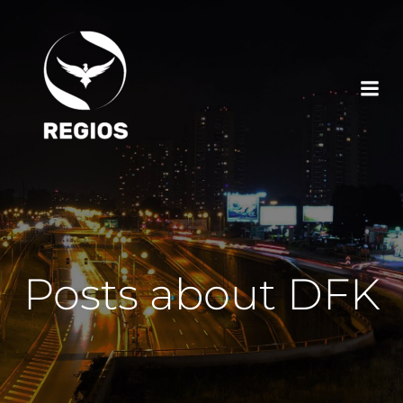
Posts about DFK