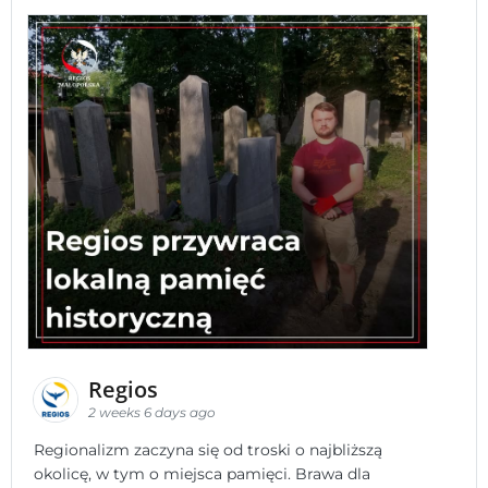
Regios
2 weeks 6 days ago
Regionalizm zaczyna się od troski o najbliższą
okolicę, w tym o miejsca pamięci. Brawa dla