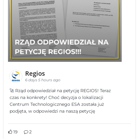
Regios
6 days 5 hours ago
🚀 Rząd odpowiedział na petycję REGIOS! Teraz
czas na konkrety! Choć decyzja o lokalizacji
Centrum Technologicznego ESA została już
podjęta, w odpowiedzi na naszą petycję
19
2