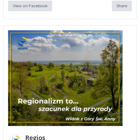
View on Facebook
Share
Regios