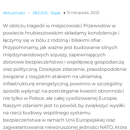
-
15 listopada, 2022
Aktualności
REGIOS - Śląsk
W obliczu tragedii w miejscowości Przewodów w
powiecie hrubieszowskim składamy kondolencje i
łączymy się w bólu z rodziną i bliskimi ofiar.
Przypominamy, jak ważne jest budowanie silnych
międzynarodowych sojuszy, zapewniających
zbiorowe bezpieczeństwo i współpracę gospodarczą
oraz polityczną. Dzisiejsze zdarzenie, prawdopodobnie
związane z rosyjskim atakiem na ukraińską
infrastrukturę energetyczną, powinno w szczególny
sposób wpłynąć na postrzeganie kwestii obronności
nie tylko w Polsce, ale całej cywilizowanej Europie.
Naszym zdaniem jest to powód, by zwiększyć wysiłki
na rzecz budowy wspólnego systemu
bezpieczeństwa w ramach Unii Europejskiej oraz
zagwarantowania niewzruszonej jedności NATO, która