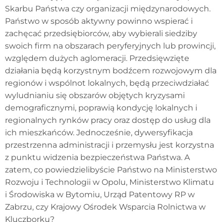
Skarbu Państwa czy organizacji międzynarodowych.
Państwo w sposób aktywny powinno wspierać i
zachęcać przedsiębiorców, aby wybierali siedziby
swoich firm na obszarach peryferyjnych lub prowincji,
względem dużych aglomeracji.
Przedsięwzięte
działania będą korzystnym bodźcem rozwojowym dla
regionów i wspólnot lokalnych, będą przeciwdziałać
wyludnianiu się obszarów objętych kryzysami
demograficznymi, poprawią kondycję lokalnych i
regionalnych rynków pracy oraz dostęp do usług dla
ich mieszkańców. Jednocześnie, dywersyfikacja
przestrzenna administracji i przemysłu jest korzystna
z punktu widzenia bezpieczeństwa Państwa. A
zatem, co powiedzielibyście Państwo na Ministerstwo
Rozwoju i Technologii w Opolu, Ministerstwo Klimatu
i Środowiska w Bytomiu, Urząd Patentowy RP w
Zabrzu, czy Krajowy Ośrodek Wsparcia Rolnictwa w
Kluczborku?