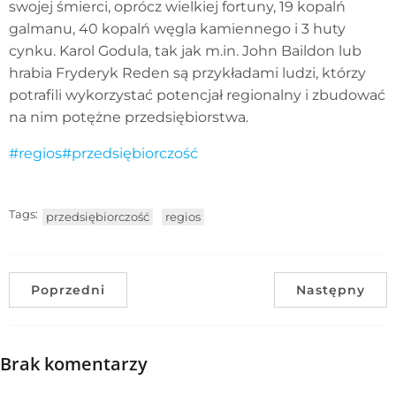
swojej śmierci, oprócz wielkiej fortuny, 19 kopalń
galmanu, 40 kopalń węgla kamiennego i 3 huty
cynku. Karol Godula, tak jak m.in. John Baildon lub
hrabia Fryderyk Reden są przykładami ludzi, którzy
potrafili wykorzystać potencjał regionalny i zbudować
na nim potężne przedsiębiorstwa.
#regios
#przedsiębiorczość
Tags:
przedsiębiorczość
regios
Poprzedni
Następny
Brak komentarzy