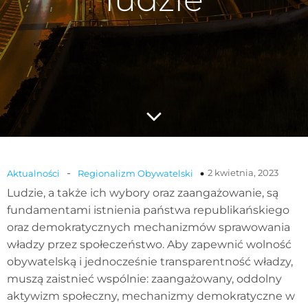
-
2 kwietnia, 2023
Aktualności
Regionalizm Obywatelski
Ludzie, a także ich wybory oraz zaangażowanie, są
fundamentami istnienia państwa republikańskiego
oraz demokratycznych mechanizmów sprawowania
władzy przez społeczeństwo. Aby zapewnić wolność
obywatelską i jednocześnie transparentność władzy,
muszą zaistnieć wspólnie: zaangażowany, oddolny
aktywizm społeczny, mechanizmy demokratyczne w