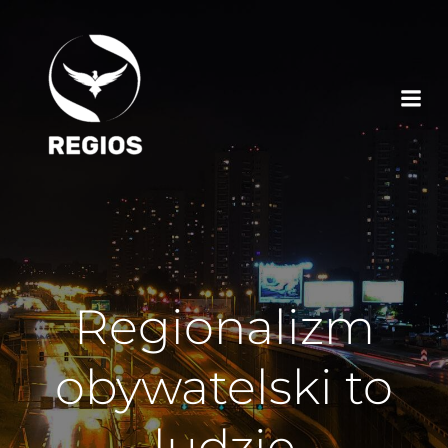
Regionalizm
obywatelski to
ludzie