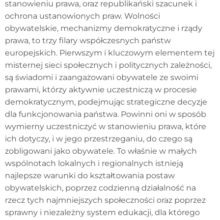
stanowieniu prawa, oraz republikański szacunek i
ochrona ustanowionych praw. Wolności
obywatelskie, mechanizmy demokratyczne i rządy
prawa, to trzy filary współczesnych państw
europejskich. Pierwszym i kluczowym elementem tej
misternej sieci społecznych i politycznych zależności,
są świadomi i zaangażowani obywatele ze swoimi
prawami, którzy aktywnie uczestniczą w procesie
demokratycznym, podejmując strategiczne decyzje
dla funkcjonowania państwa. Powinni oni w sposób
wymierny uczestniczyć w stanowieniu prawa, które
ich dotyczy, i w jego przestrzeganiu, do czego są
zobligowani jako obywatele. To właśnie w małych
wspólnotach lokalnych i regionalnych istnieją
najlepsze warunki do kształtowania postaw
obywatelskich, poprzez codzienną działalność na
rzecz tych najmniejszych społeczności oraz poprzez
sprawny i niezależny system edukacji, dla którego